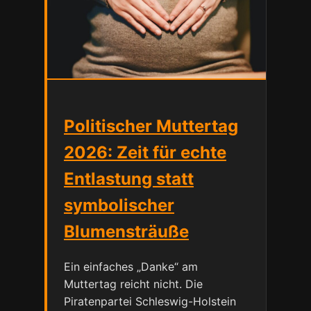
Politischer Muttertag
2026: Zeit für echte
Entlastung statt
symbolischer
Blumensträuße
Ein einfaches „Danke“ am
Muttertag reicht nicht. Die
Piratenpartei Schleswig-Holstein