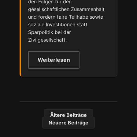
den Folgen für den
gesellschaftlichen Zusammenhalt
und fordern faire Teilhabe sowie
soziale Investitionen statt
Sparpolitik bei der
Zivilgesellschaft.
Weiterlesen
Ältere Beiträge
Beitragsnavigation
Neuere Beiträge