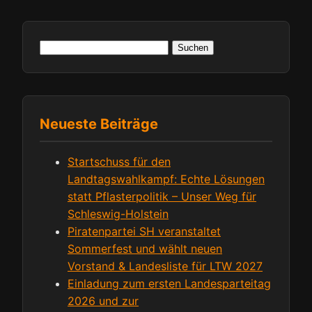
Suchen
nach:
Neueste Beiträge
Startschuss für den
Landtagswahlkampf: Echte Lösungen
statt Pflasterpolitik – Unser Weg für
Schleswig-Holstein
Piratenpartei SH veranstaltet
Sommerfest und wählt neuen
Vorstand & Landesliste für LTW 2027
Einladung zum ersten Landesparteitag
2026 und zur