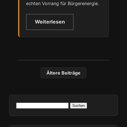
echten Vorrang für Bürgerenergie.
Weiterlesen
Ältere Beiträge
Beitragsnavigation
Suchen
nach: