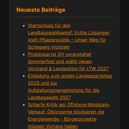
Neueste Beiträge
Startschuss für den
Landtagswahlkampf: Echte Lösungen
statt Pflasterpolitik – Unser Weg für
Schleswig-Holstein
Piratenpartei SH veranstaltet
Sommerfest und wählt neuen
Vorstand & Landesliste für LTW 2027
Einladung zum ersten Landesparteitag
2026 und zur
Aufstellungsversammlung für die
Landtagswahl 2027
Scharfe Kritik am Offshore-Windpark-
Verkauf: Ölkonzerne blockieren die
Energiewende – Bürgerprojekte
müssen Vorrang haben