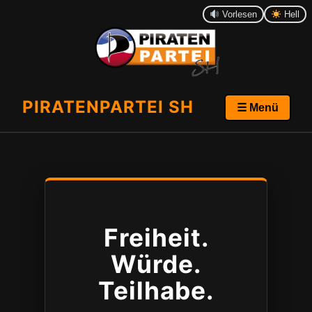
Vorlesen
Hell
PIRATENPARTEI SH
☰ Menü
Freiheit.
Würde.
Teilhabe.