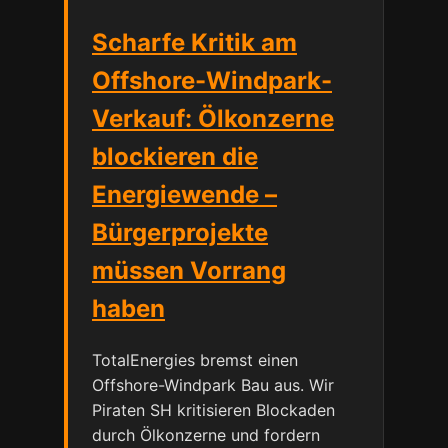
Scharfe Kritik am
Offshore-Windpark-
Verkauf: Ölkonzerne
blockieren die
Energiewende –
Bürgerprojekte
müssen Vorrang
haben
TotalEnergies bremst einen
Offshore-Windpark Bau aus. Wir
Piraten SH kritisieren Blockaden
durch Ölkonzerne und fordern