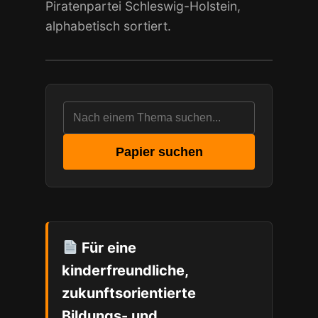
Piratenpartei Schleswig-Holstein,
alphabetisch sortiert.
Positionspapiere
suchen:
Papier suchen
Für eine
kinderfreundliche,
zukunftsorientierte
Bildungs- und