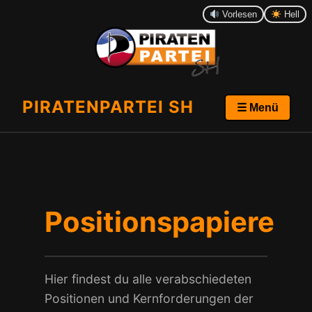
Vorlesen
Hell
PIRATENPARTEI SH
☰ Menü
Positionspapiere
Hier findest du alle verabschiedeten
Positionen und Kernforderungen der