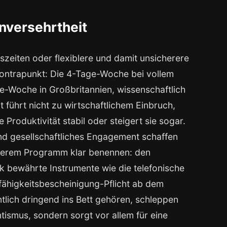
Unversehrtheit
zeiten oder flexiblere und damit unsicherere
n Kontrapunkt: Die 4-Tage-Woche bei vollem
ge-Woche in Großbritannien, wissenschaftlich
t führt nicht zu wirtschaftlichem Einbruch,
roduktivität stabil oder steigert sie sogar.
und gesellschaftliches Engagement schaffen
unserem Programm klar benennen: den
k bewährte Instrumente wie die telefonische
fähigkeitsbescheinigung-Pflicht ab dem
ntlich dringend ins Bett gehören, schleppen
ntismus, sondern sorgt vor allem für eine