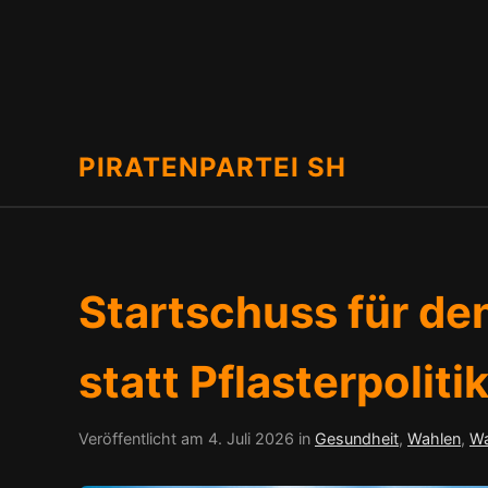
PIRATENPARTEI SH
Startschuss für d
statt Pflasterpolit
Veröffentlicht am
4. Juli 2026
in
Gesundheit
,
Wahlen
,
W