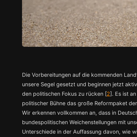
Die Vorbereitungen auf die kommenden Landt
unsere Segel gesetzt und beginnen jetzt aktiv
den politischen Fokus zu rücken [
2
]. Es ist a
politischer Bühne das große Reformpaket de
Wir erkennen vollkommen an, dass in Deutsc
bundespolitischen Weichenstellungen mit un
Unterschiede in der Auffassung davon, wie wir