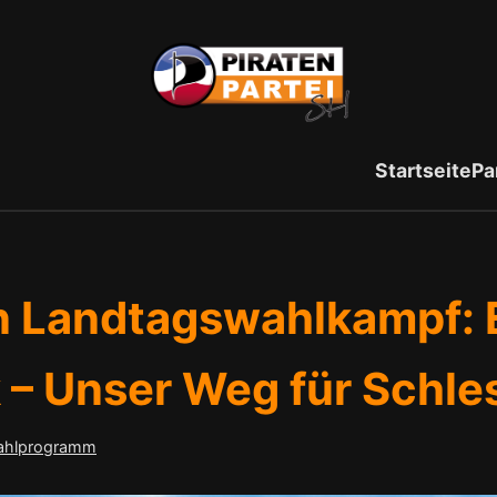
Startseite
Pa
en Landtagswahlkampf:
ik – Unser Weg für Schl
ahlprogramm