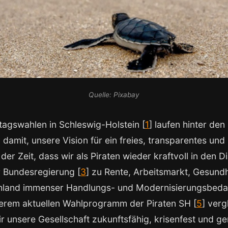
Quelle: Pixabay
agswahlen in Schleswig-Holstein [
1
] laufen hinter de
 damit, unsere Vision für ein freies, transparentes und
n der Zeit, dass wir als Piraten wieder kraftvoll in den 
r Bundesregierung [
3
] zu Rente, Arbeitsmarkt, Gesundh
hland immenser Handlungs- und Modernisierungsbedar
serem aktuellen Wahlprogramm der Piraten SH [
5
] verg
 unsere Gesellschaft zukunftsfähig, krisenfest und ge