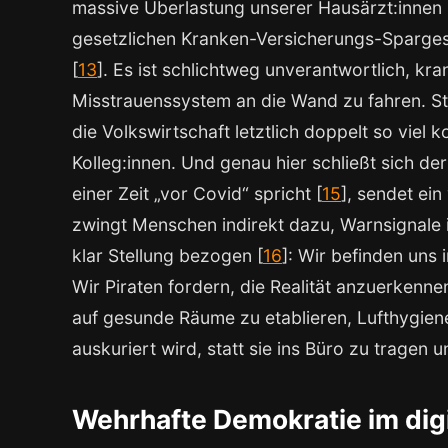
massive Überlastung unserer Hausärzt:innen 
gesetzlichen Kranken-Versicherungs-Sparges
[
13
]. Es ist schlichtweg unverantwortlich, kr
Misstrauenssystem an die Wand zu fahren. St
die Volkswirtschaft letztlich doppelt so viel k
Kolleg:innen. Und genau hier schließt sich de
einer Zeit „vor Covid“ spricht [
15
], sendet ein
zwingt Menschen indirekt dazu, Warnsignale 
klar Stellung bezogen [
16
]: Wir befinden uns
Wir Piraten fordern, die Realität anzuerkenne
auf gesunde Räume zu etablieren, Lufthygiene
auskuriert wird, statt sie ins Büro zu tragen 
Wehrhafte Demokratie im digi