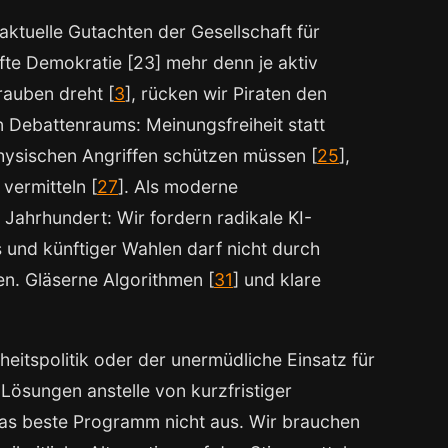
 aktuelle Gutachten der Gesellschaft für
fte Demokratie [23] mehr denn je aktiv
rauben dreht [
3
], rücken wir Piraten den
n Debattenraums: Meinungsfreiheit statt
physischen Angriffen schützen müssen [
25
],
vermitteln [
27
]. Als moderne
 Jahrhundert: Wir fordern radikale KI-
es und künftiger Wahlen darf nicht durch
n. Gläserne Algorithmen [
31
] und klare
itspolitik oder der unermüdliche Einsatz für
e Lösungen anstelle von kurzfristiger
das beste Programm nicht aus. Wir brauchen