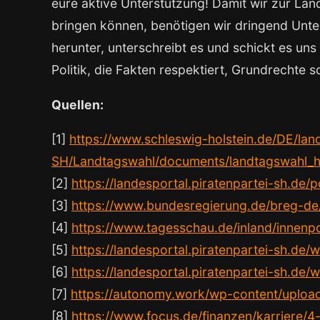
eure aktive Unterstützung! Damit wir zur Land
bringen können, benötigen wir dringend Unter
herunter, unterschreibt es und schickt es uns
Politik, die Fakten respektiert, Grundrechte 
Quellen:
[1]
https://www.schleswig-holstein.de/DE/la
SH/Landtagswahl/documents/landtagswahl_h
[2]
https://landesportal.piratenpartei-sh.de
[3]
https://www.bundesregierung.de/breg-de
[4]
https://www.tagesschau.de/inland/innenpo
[5]
https://landesportal.piratenpartei-sh.de
[6]
https://landesportal.piratenpartei-sh.d
[7]
https://autonomy.work/wp-content/upload
[8]
https://www.focus.de/finanzen/karriere/