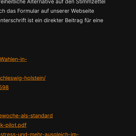
iheitliche Alternative auf den Stimmzettel
uch das Formular auf unserer Webseite
rschrift ist ein direkter Beitrag für eine
/Wahlen-in-
chleswig-holstein/
5598
gewoche-als-standard
-pilot.pdf
-stress-und-mehr-ausgleich-im-