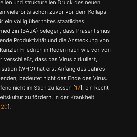
ellen und strukturellen Druck des neuen
hen vielerorts schon zuvor vor dem Kollaps
 ein völlig überholtes staatliches
smedizin (BAuA) belegen, dass Präsentismus
nkende Produktivität und die Ansteckung von
s Kanzler Friedrich in Reden nach wie vor von
 verschließt, dass das Virus zirkuliert,
isation (WHO) hat erst Anfang des Jahres
eenden, bedeutet nicht das Ende des Virus.
ene nicht im Stich zu lassen [
17
], ein Recht
eitskultur zu fördern, in der Krankheit
,
20
].