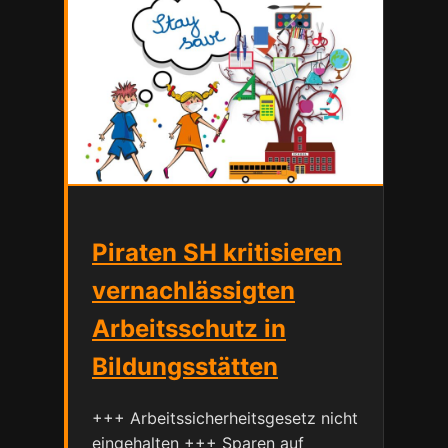
Piraten SH kritisieren
vernachlässigten
Arbeitsschutz in
Bildungsstätten
+++ Arbeitssicherheitsgesetz nicht
eingehalten +++ Sparen auf