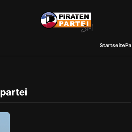
Startseite
Pa
partei