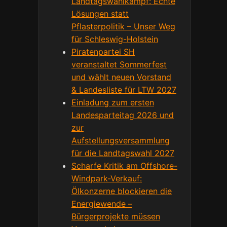
Landtagswahlkampf: Echte
Lösungen statt
Pflasterpolitik – Unser Weg
für Schleswig-Holstein
Piratenpartei SH
veranstaltet Sommerfest
und wählt neuen Vorstand
& Landesliste für LTW 2027
Einladung zum ersten
Landesparteitag 2026 und
zur
Aufstellungsversammlung
für die Landtagswahl 2027
Scharfe Kritik am Offshore-
Windpark-Verkauf:
Ölkonzerne blockieren die
Energiewende –
Bürgerprojekte müssen