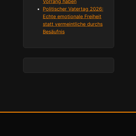
Vorrang haben
Politischer Vatertag 2026:
Echte emotionale Freiheit
statt vermeintliche durchs
Besäufnis