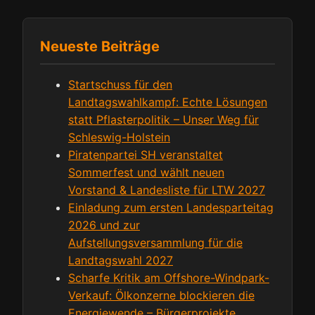
Neueste Beiträge
Startschuss für den
Landtagswahlkampf: Echte Lösungen
statt Pflasterpolitik – Unser Weg für
Schleswig-Holstein
Piratenpartei SH veranstaltet
Sommerfest und wählt neuen
Vorstand & Landesliste für LTW 2027
Einladung zum ersten Landesparteitag
2026 und zur
Aufstellungsversammlung für die
Landtagswahl 2027
Scharfe Kritik am Offshore-Windpark-
Verkauf: Ölkonzerne blockieren die
Energiewende – Bürgerprojekte