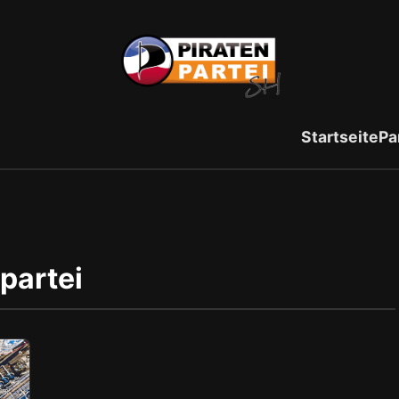
Startseite
Pa
partei