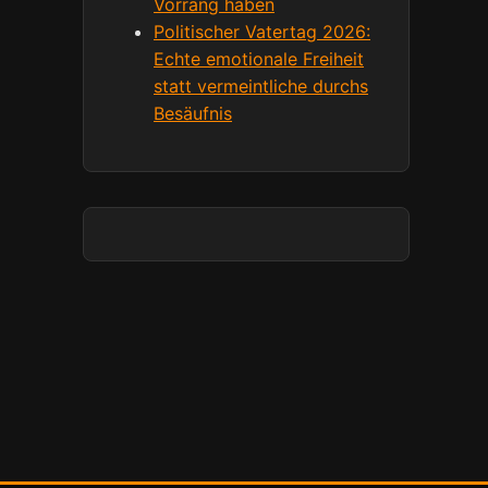
Vorrang haben
Politischer Vatertag 2026:
Echte emotionale Freiheit
statt vermeintliche durchs
Besäufnis