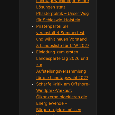
Landtagswahlkampf: Echte
Lösungen statt
Pflasterpolitik – Unser Weg
für Schleswig-Holstein
Piratenpartei SH
veranstaltet Sommerfest
und wählt neuen Vorstand
& Landesliste für LTW 2027
Einladung zum ersten
Landesparteitag 2026 und
zur
Aufstellungsversammlung
für die Landtagswahl 2027
Scharfe Kritik am Offshore-
Windpark-Verkauf:
Ölkonzerne blockieren die
Energiewende –
Bürgerprojekte müssen