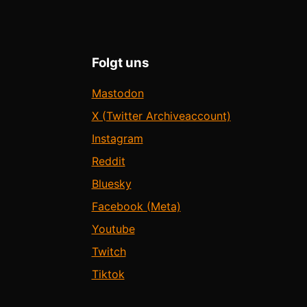
Folgt uns
Mastodon
X (Twitter Archiveaccount)
Instagram
Reddit
Bluesky
Facebook (Meta)
Youtube
Twitch
Tiktok