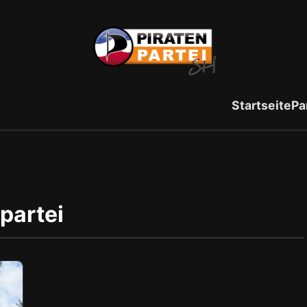
Startseite
Pa
partei