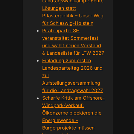
Landtagswahlkampf: Echte
Lösungen statt
Pflasterpolitik – Unser Weg
für Schleswig-Holstein
Piratenpartei SH
veranstaltet Sommerfest
und wählt neuen Vorstand
& Landesliste für LTW 2027
Einladung zum ersten
Landesparteitag 2026 und
zur
Aufstellungsversammlung
für die Landtagswahl 2027
Scharfe Kritik am Offshore-
Windpark-Verkauf:
Ölkonzerne blockieren die
Energiewende –
Bürgerprojekte müssen