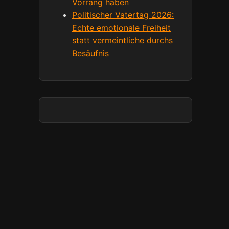
Vorrang haben
Politischer Vatertag 2026:
Echte emotionale Freiheit
statt vermeintliche durchs
Besäufnis