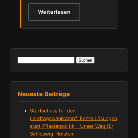
Weiterlesen
Suchen
nach:
Neueste Beiträge
Startschuss für den
Landtagswahlkampf: Echte Lösungen
statt Pflasterpolitik – Unser Weg für
Schleswig-Holstein