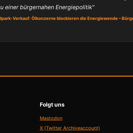
u einer bürgernahen Energiepolitik"
dpark-Verkauf: Ölkonzerne blockieren die Energiewende – Bür
Folgt uns
Mastodon
X (Twitter Archiveaccount)