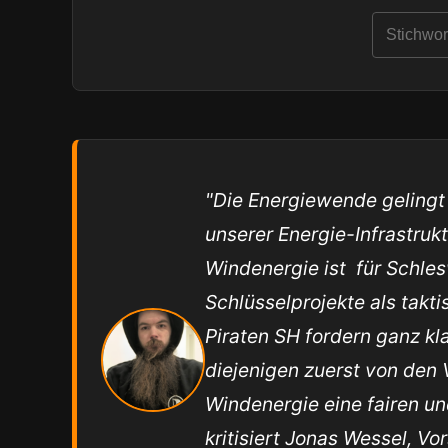
"Die Energiewende gelingt n
unserer Energie-Infrastrukt
Windenergie ist für Schle
Schlüsselprojekte als takt
Piraten SH fordern ganz k
diejenigen zuerst von den V
Windenergie eine fairen un
kritisiert Jonas Wessel, V