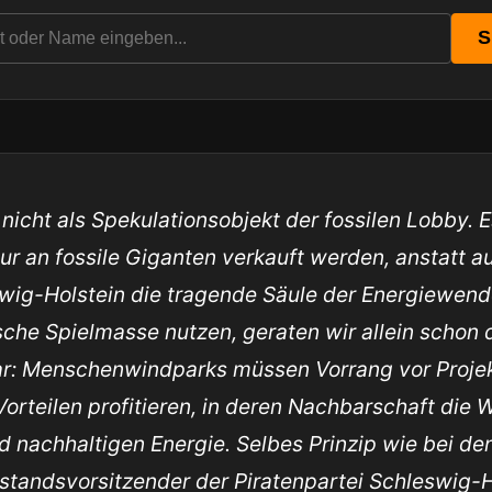
S
icht als Spekulationsobjekt der fossilen Lobby. Es
ur an fossile Giganten verkauft werden, anstatt au
swig-Holstein die tragende Säule der Energiewen
ische Spielmasse nutzen, geraten wir allein schon
lar: Menschenwindparks müssen Vorrang vor Projek
orteilen profitieren, in deren Nachbarschaft die W
d nachhaltigen Energie. Selbes Prinzip wie bei d
orstandsvorsitzender der Piratenpartei Schleswig-