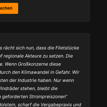
uchen
 rächt sich nun, dass die Filetstücke
f regionale Akteure zu setzen. Die
de. Wenn Großkonzerne diese
 durch den Klimawandel in Gefahr. Wir
ten der Industrie haben. Nur wenn
indräder stehen, bleibt die
en geforderten Strompreiszonen“
Holstein, scharf die Vergabepraxis und