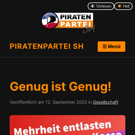
Vorlesen
Hell
PIRATENPARTEI SH
☰ Menü
Genug ist Genug!
Veröffentlicht am
12. September 2022
in
Gesellschaft